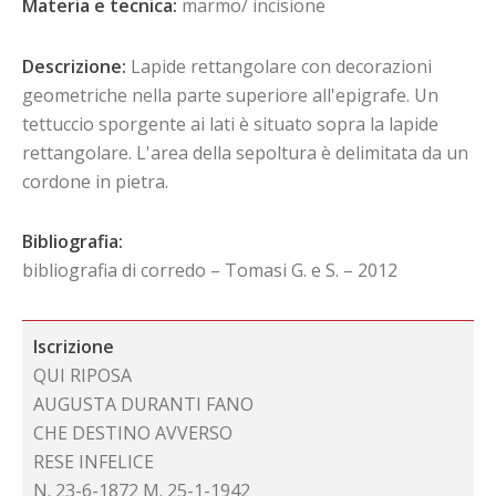
Materia e tecnica:
marmo/ incisione
Descrizione:
Lapide rettangolare con decorazioni
geometriche nella parte superiore all'epigrafe. Un
tettuccio sporgente ai lati è situato sopra la lapide
rettangolare. L'area della sepoltura è delimitata da un
cordone in pietra.
Bibliografia:
bibliografia di corredo – Tomasi G. e S. – 2012
Iscrizione
QUI RIPOSA
AUGUSTA DURANTI FANO
CHE DESTINO AVVERSO
RESE INFELICE
N. 23-6-1872 M. 25-1-1942