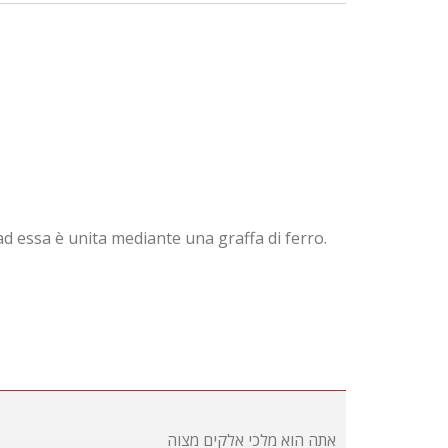
ad essa è unita mediante una graffa di ferro.
אתה הוא מלכי אלקים מצוה