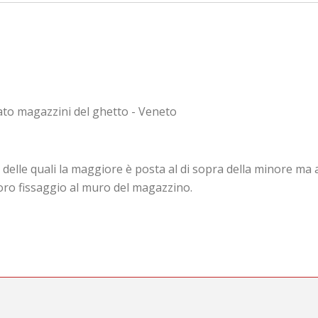
cato magazzini del ghetto - Veneto
i delle quali la maggiore è posta al di sopra della minore ma 
 loro fissaggio al muro del magazzino.