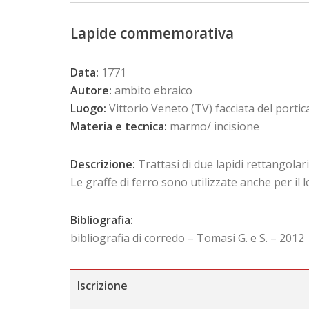
Lapide commemorativa
Data:
1771
Autore:
ambito ebraico
Luogo:
Vittorio Veneto (TV) facciata del porti
Materia e tecnica:
marmo/ incisione
Descrizione:
Trattasi di due lapidi rettangolar
Le graffe di ferro sono utilizzate anche per il
Bibliografia:
bibliografia di corredo – Tomasi G. e S. – 2012
Iscrizione