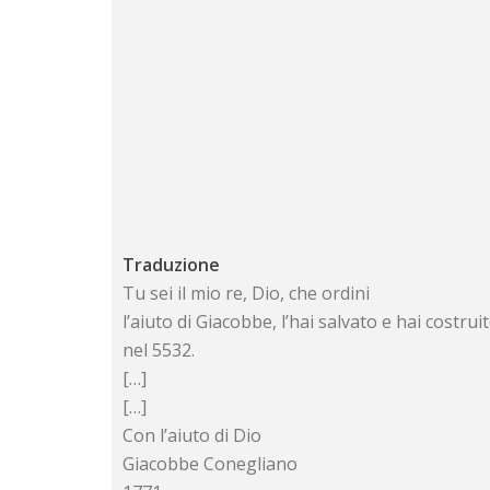
Traduzione
Tu sei il mio re, Dio, che ordini
l’aiuto di Giacobbe, l’hai salvato e hai costrui
nel 5532.
[…]
[…]
Con l’aiuto di Dio
Giacobbe Conegliano