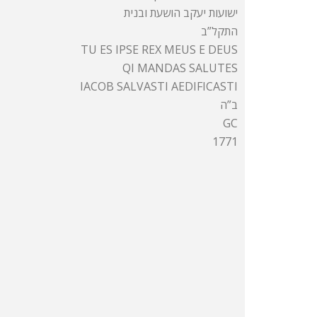
ישועות יעקב הושעת ובנית
התקל”ב
TU ES IPSE REX MEUS E DEUS
QI MANDAS SALUTES
IACOB SALVASTI AEDIFICASTI
ב”ה
GC
1771