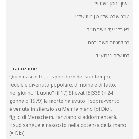
נאמן נהמן בשם ויד
טו”ב שבט של”[ט] מות שלט
בא בלט על מאיר היʺד
בר למנחם השב ירחם
דמו עלם בזרוע יד
Traduzione
Qui è nascosto, lo splendore del suo tempo,
fedele e divenuto popolare, di nome e di fatto,
nel giorno “buono” (il 17) Shevat [5]339 (= 24
gennaio 1579) la morte ha avuto il sopravvento,
è venuta in silenzio su Meir la mano [di Dio],
figlio di Menachem, l’anziano si addormenterà,
il suo sangue è nascosto nella potenza della mano
(= Dio).