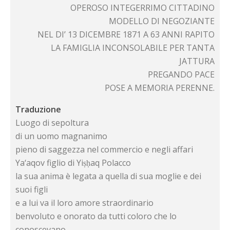
OPEROSO INTEGERRIMO CITTADINO
MODELLO DI NEGOZIANTE
NEL DI’ 13 DICEMBRE 1871 A 63 ANNI RAPITO
LA FAMIGLIA INCONSOLABILE PER TANTA
JATTURA
PREGANDO PACE
POSE A MEMORIA PERENNE.
Traduzione
Luogo di sepoltura
di un uomo magnanimo
pieno di saggezza nel commercio e negli affari
Ya‘aqov figlio di Yiṣḥaq Polacco
la sua anima è legata a quella di sua moglie e dei
suoi figli
e a lui va il loro amore straordinario
benvoluto e onorato da tutti coloro che lo
conoscevano.