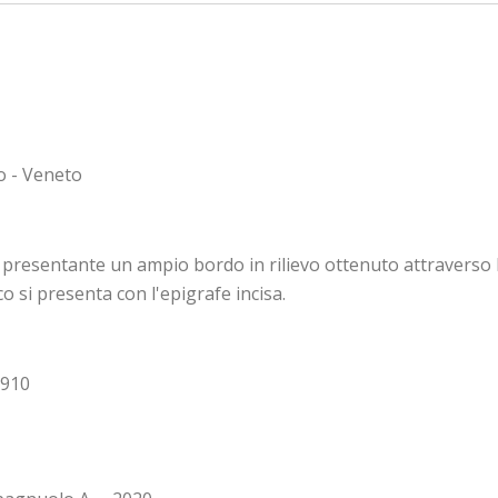
o - Veneto
, presentante un ampio bordo in rilievo ottenuto attraverso
co si presenta con l'epigrafe incisa.
1910