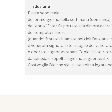
Traduzione
Pietra sepolcrale
del primo giorno della settimana (domenica), i
dell’anno “Ester fu portata alla dimora del r
del computo minore
(quando) è stata chiamata nei cieli l’anziana,
e venerata signora Ester moglie del venerat
e onorato signor Avraham Copio, il suo ricor
da Ceneda e sepolta il giorno seguente, il 7.
Così voglia Dio che sia la sua anima legata nel