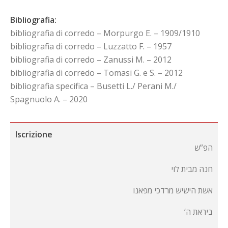
Bibliografia:
bibliografia di corredo – Morpurgo E. – 1909/1910
bibliografia di corredo – Luzzatto F. – 1957
bibliografia di corredo – Zanussi M. – 2012
bibliografia di corredo – Tomasi G. e S. – 2012
bibliografia specifica – Busetti L./ Perani M./
Spagnuolo A. – 2020
Iscrizione
הפ”ש
חנה מבית לוי
אשת הישיש מרדכי מפאנו
‘ביראת ה