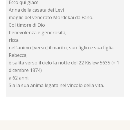
Ecco qui giace
Anna della casata dei Levi
moglie del venerato Mordekai da Fano.
Col timore di Dio
benevolenza e generosità,
ricca
nell’animo [verso] il marito, suo figlio e sua figlia
Rebecca,
è salita verso il cielo la notte del 22 Kislew 5635 (= 1
dicembre 1874)
a 62 anni.
Sia la sua anima legata nel vincolo della vita.