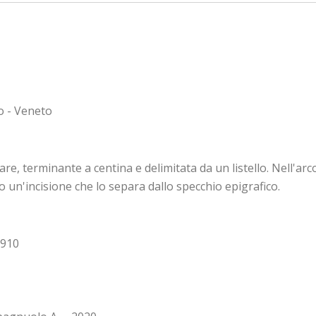
o - Veneto
are, terminante a centina e delimitata da un listello. Nell'a
rso un'incisione che lo separa dallo specchio epigrafico.
1910