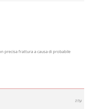
con precisa frattura a causa di probabile
עדה