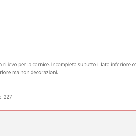
rilievo per la cornice. Incompleta su tutto il lato inferiore 
eriore ma non decorazioni.
p. 227