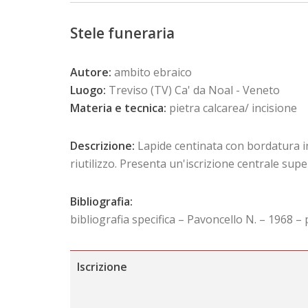
Stele funeraria
Autore:
ambito ebraico
Luogo:
Treviso (TV) Ca' da Noal - Veneto
Materia e tecnica:
pietra calcarea/ incisione
Descrizione:
Lapide centinata con bordatura in 
riutilizzo. Presenta un'iscrizione centrale sup
Bibliografia:
bibliografia specifica – Pavoncello N. – 1968 – 
Iscrizione