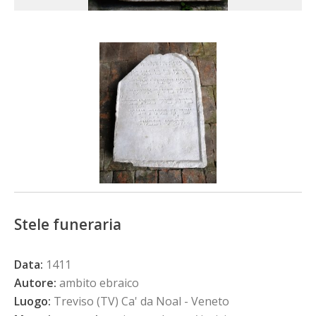
Stele funeraria
Data:
1411
Autore:
ambito ebraico
Luogo:
Treviso (TV) Ca' da Noal - Veneto