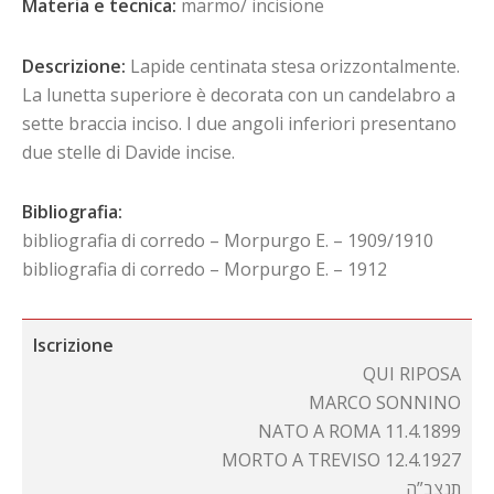
Materia e tecnica:
marmo/ incisione
Descrizione:
Lapide centinata stesa orizzontalmente.
La lunetta superiore è decorata con un candelabro a
sette braccia inciso. I due angoli inferiori presentano
due stelle di Davide incise.
Bibliografia:
bibliografia di corredo – Morpurgo E. – 1909/1910
bibliografia di corredo – Morpurgo E. – 1912
Iscrizione
QUI RIPOSA
MARCO SONNINO
NATO A ROMA 11.4.1899
MORTO A TREVISO 12.4.1927
תנצב”ה