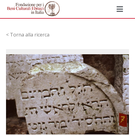
< Torna alla ricerca