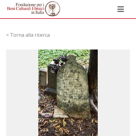
< Torna alla ricerca