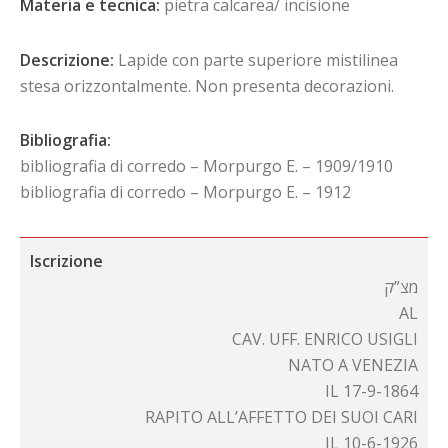
Materia e tecnica:
pietra calcarea/ incisione
Descrizione:
Lapide con parte superiore mistilinea
stesa orizzontalmente. Non presenta decorazioni.
Bibliografia:
bibliografia di corredo – Morpurgo E. – 1909/1910
bibliografia di corredo – Morpurgo E. – 1912
Iscrizione
מצ”ק
AL
CAV. UFF. ENRICO USIGLI
NATO A VENEZIA
IL 17-9-1864
RAPITO ALL’AFFETTO DEI SUOI CARI
IL 10-6-1926