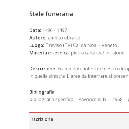
Stele funeraria
Data:
1496 - 1497
Autore:
ambito ebraico
Luogo:
Treviso (TV) Ca' da Noal - Veneto
Materia e tecnica:
pietra calcarea/ incisione
Descrizione:
Frammento inferiore destro di lapi
in quella sinistra. L'area da interrare si present
Bibliografia:
bibliografia specifica – Pavoncello N. – 1968 – 
Iscrizione