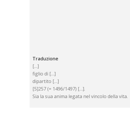
Traduzione
[…]
figlio di […]
dipartito […]
[5]257 (= 1496/1497) […].
Sia la sua anima legata nel vincolo della vita.