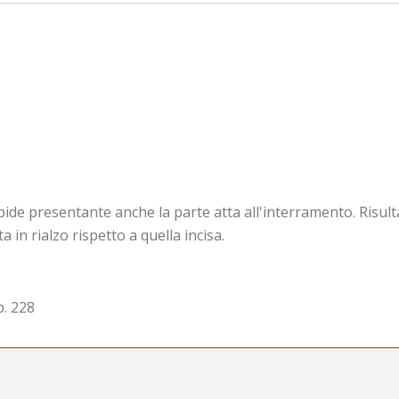
de presentante anche la parte atta all'interramento. Risulta 
a in rialzo rispetto a quella incisa.
p. 228