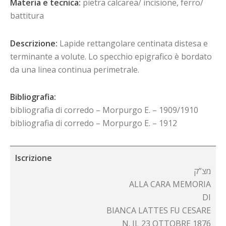
Materia e tecnica:
pietra calcarea/ incisione, ferro/
battitura
Descrizione:
Lapide rettangolare centinata distesa e
terminante a volute. Lo specchio epigrafico è bordato
da una linea continua perimetrale.
Bibliografia:
bibliografia di corredo – Morpurgo E. – 1909/1910
bibliografia di corredo – Morpurgo E. – 1912
Iscrizione
מצ”ק
ALLA CARA MEMORIA
DI
BIANCA LATTES FU CESARE
N. IL 23 OTTOBRE 1876