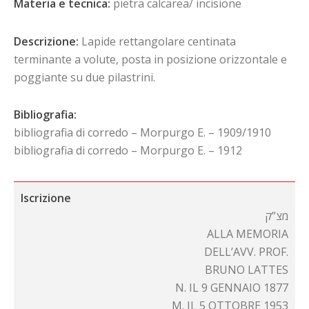
Materia e tecnica:
pietra calcarea/ incisione
Descrizione:
Lapide rettangolare centinata
terminante a volute, posta in posizione orizzontale e
poggiante su due pilastrini.
Bibliografia:
bibliografia di corredo – Morpurgo E. – 1909/1910
bibliografia di corredo – Morpurgo E. – 1912
Iscrizione
מצ”ק
ALLA MEMORIA
DELL’AVV. PROF.
BRUNO LATTES
N. IL 9 GENNAIO 1877
M. IL 5 OTTOBRE 1953