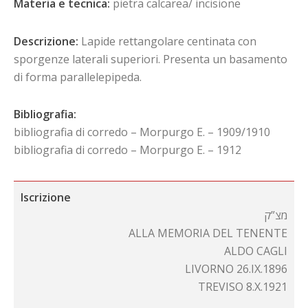
Materia e tecnica:
pietra calcarea/ incisione
Descrizione:
Lapide rettangolare centinata con
sporgenze laterali superiori. Presenta un basamento
di forma parallelepipeda.
Bibliografia:
bibliografia di corredo – Morpurgo E. – 1909/1910
bibliografia di corredo – Morpurgo E. – 1912
Iscrizione
מצ”ק
ALLA MEMORIA DEL TENENTE
ALDO CAGLI
LIVORNO 26.IX.1896
TREVISO 8.X.1921