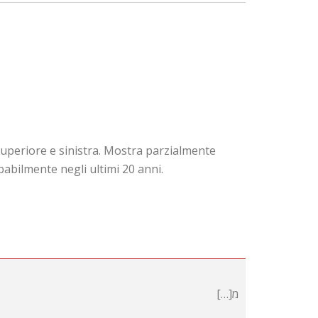
uperiore e sinistra. Mostra parzialmente
babilmente negli ultimi 20 anni.
[…]מ