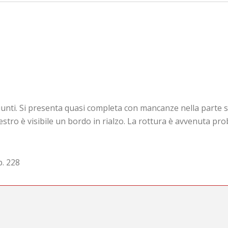
unti. Si presenta quasi completa con mancanze nella parte s
destro è visibile un bordo in rialzo. La rottura è avvenuta pro
p. 228