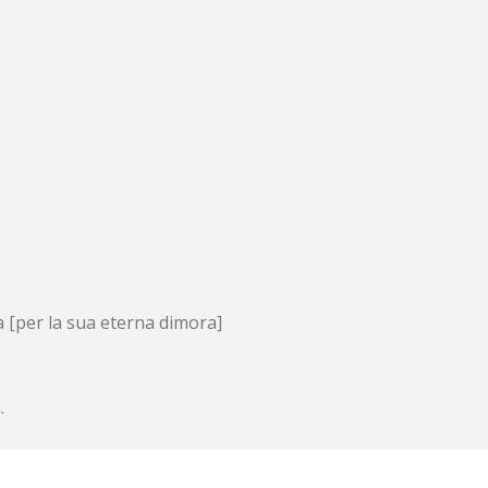
a [per la sua eterna dimora]
.