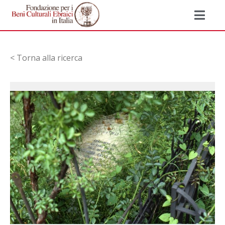
< Torna alla ricerca