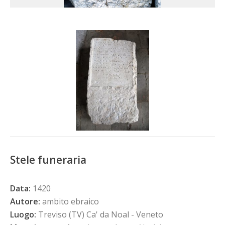
Stele funeraria
Data:
1420
Autore:
ambito ebraico
Luogo:
Treviso (TV) Ca' da Noal - Veneto