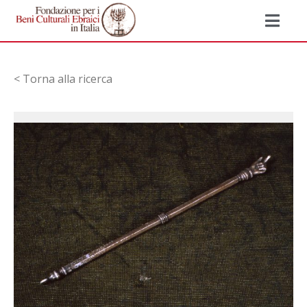
< Torna alla ricerca