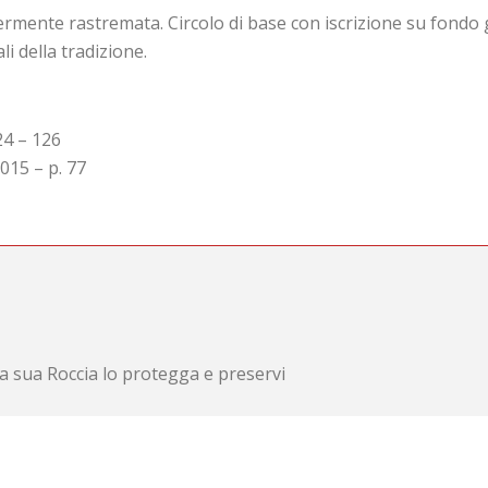
mente rastremata. Circolo di base con iscrizione su fondo gr
i della tradizione.
24 – 126
015 – p. 77
 la sua Roccia lo protegga e preservi