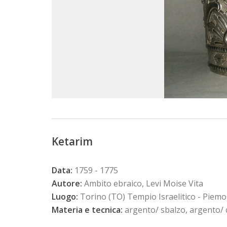
Ketarim
Data:
1759 - 1775
Autore:
Ambito ebraico, Levi Moise Vita
Luogo:
Torino (TO) Tempio Israelitico - Piem
Materia e tecnica:
argento/ sbalzo, argento/ c