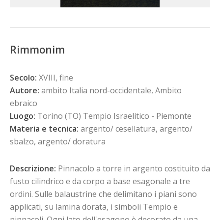
Rimmonim
Secolo:
XVIII, fine
Autore:
ambito Italia nord-occidentale, Ambito
ebraico
Luogo:
Torino (TO) Tempio Israelitico - Piemonte
Materia e tecnica:
argento/ cesellatura, argento/
sbalzo, argento/ doratura
Descrizione:
Pinnacolo a torre in argento costituito da
fusto cilindrico e da corpo a base esagonale a tre
ordini. Sulle balaustrine che delimitano i piani sono
applicati, su lamina dorata, i simboli Tempio e
pinnacoli. Ogni lato dell'esagono è decorato da una