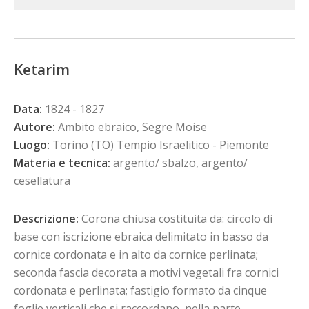
Ketarim
Data:
1824 - 1827
Autore:
Ambito ebraico, Segre Moise
Luogo:
Torino (TO) Tempio Israelitico - Piemonte
Materia e tecnica:
argento/ sbalzo, argento/
cesellatura
Descrizione:
Corona chiusa costituita da: circolo di
base con iscrizione ebraica delimitato in basso da
cornice cordonata e in alto da cornice perlinata;
seconda fascia decorata a motivi vegetali fra cornici
cordonata e perlinata; fastigio formato da cinque
foglie verticali che si raccordano, nella parte