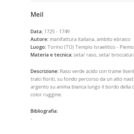
Meil
Data:
1725 - 1749
Autore:
manifattura italiana, ambito ebraico
Luogo:
Torino (TO) Tempio Israelitico - Piem
Materia e tecnica:
seta/ raso, seta/ broccatura
Descrizione:
Raso verde acido con trame liseré
tralci fioriti, su fondo percorso da un alto nas
argento su anima bianca lungo il bordo della ca
color ruggine.
Bibliografia:
-