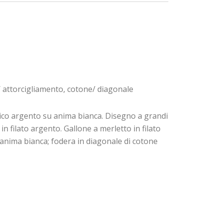
o/ attorcigliamento, cotone/ diagonale
llico argento su anima bianca. Disegno a grandi
in filato argento. Gallone a merletto in filato
u anima bianca; fodera in diagonale di cotone