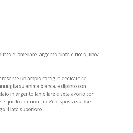
ato e lamellare, argento filato e riccio, lino/
presente un ampio cartiglio dedicatorio
anutiglia su anima bianca, e dipinto con
elaio in argento lamellare e seta avorio con
 e quello inferiore, dov’è disposta su due
go il lato superiore.