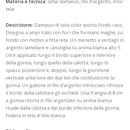
Materia e tecnica:
seta/ damasco, filo d'argento, lino/
tela
Descrizione:
Damasco di seta color avorio fondo raso.
Disegno a ampi tralci con fiori che formano maglie, su
fondo con motivo a fitta rete. Un merletto a ventagli in
argento lamellare e canutiglia su anima bianca alto 5
cm è applicato lungo il bordo superiore e inferiore
della gonna, lungo quello della calotta, lungo lo
spacco posteriore e, doppio, lungo la giunzione
verticale anteriore dei due teli che costituiscono la
gonna. Un gallone in filo d’argento intrecciato rifinisce
il bordo della calotta e gli occhielli. Una frangia di 8 cm
a gonna ritorta in filo argentato su anima bianca
ricade dalla calotta e dal bordo inferiore della gonna.
Fodera in tela di lino bianca.