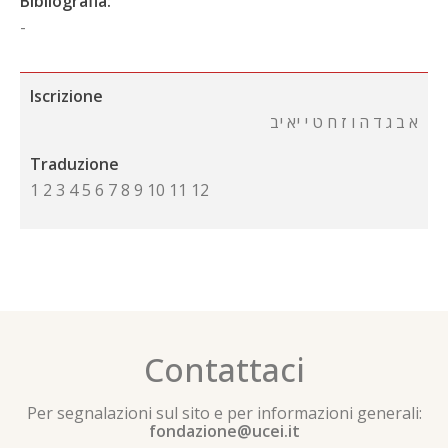
Bibliografia:
-
Iscrizione
א ב ג ד ה ו ז ח ט י יא יב
Traduzione
1 2 3 4 5 6 7 8 9 10 11 12
Contattaci
Per segnalazioni sul sito e per informazioni generali:
fondazione@ucei.it