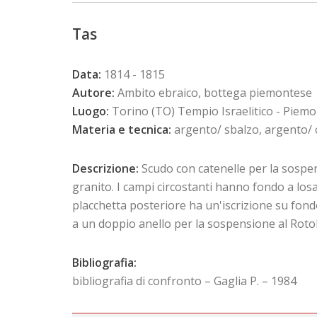
Tas
Data:
1814 - 1815
Autore:
Ambito ebraico, bottega piemontese
Luogo:
Torino (TO) Tempio Israelitico - Piem
Materia e tecnica:
argento/ sbalzo, argento/ 
Descrizione:
Scudo con catenelle per la sospen
granito. I campi circostanti hanno fondo a losa
placchetta posteriore ha un'iscrizione su fondo
a un doppio anello per la sospensione al Rotol
Bibliografia:
bibliografia di confronto – Gaglia P. – 1984