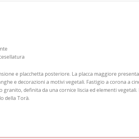
onte
cesellatura
sione e placchetta posteriore. La placca maggiore presenta 
nghe e decorazioni a motivi vegetali. Fastigio a corona a cin
 granito, definita da una cornice liscia ed elementi vegetali
o della Torà.