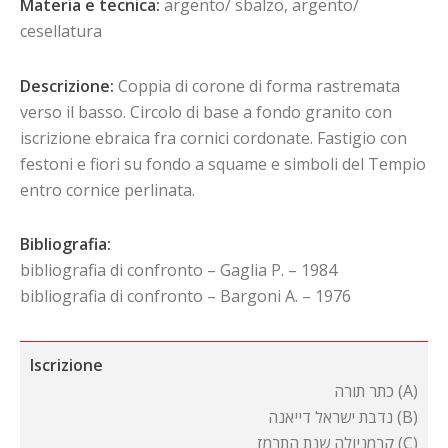
Materia e tecnica:
argento/ sbalzo, argento/
cesellatura
Descrizione:
Coppia di corone di forma rastremata
verso il basso. Circolo di base a fondo granito con
iscrizione ebraica fra cornici cordonate. Fastigio con
festoni e fiori su fondo a squame e simboli del Tempio
entro cornice perlinata.
Bibliografia:
bibliografia di confronto – Gaglia P. – 1984
bibliografia di confronto – Bargoni A. – 1976
Iscrizione
כתר תורה (A)
נדבת ישראל דייאנה (B)
קרמניולה שנת התרמז (C)