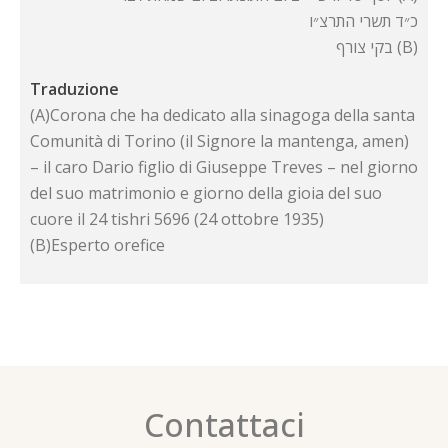
כ״ד תשרי התרצ״ו
בקי צורף (B)
Traduzione
(A)Corona che ha dedicato alla sinagoga della santa
Comunità di Torino (il Signore la mantenga, amen)
– il caro Dario figlio di Giuseppe Treves – nel giorno
del suo matrimonio e giorno della gioia del suo
cuore il 24 tishri 5696 (24 ottobre 1935)
(B)Esperto orefice
Contattaci