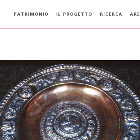
PATRIMONIO
IL PROGETTO
RICERCA
ARE