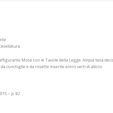
onte
cesellatura
ffigurante Mosè con le Tavole della Legge. Ampia tesa deco
da conchiglie e da rosette inserite entro serti di alloro.
015 – p. 82