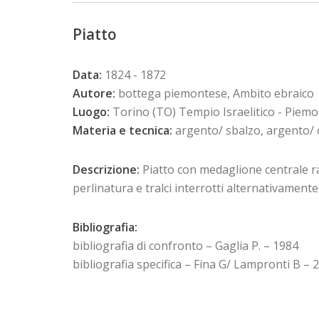
Piatto
Data:
1824 - 1872
Autore:
bottega piemontese, Ambito ebraico
Luogo:
Torino (TO) Tempio Israelitico - Piem
Materia e tecnica:
argento/ sbalzo, argento/ 
Descrizione:
Piatto con medaglione centrale ra
perlinatura e tralci interrotti alternativamente 
Bibliografia:
bibliografia di confronto – Gaglia P. – 1984
bibliografia specifica – Fina G/ Lampronti B – 2