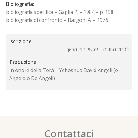
Bibliografia:
bibliografia specifica – Gaglia P. – 1984 – p. 158
bibliografia di confronto – Bargoni A. – 1976
Iscrizione
לכבוד התורה – יהושע דוד מלאך
Traduzione
In onore della Torà – Yehoshua David Angeli (o
Angelo o De Angeli)
Contattaci