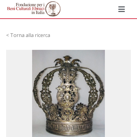
< Torna alla ricerca