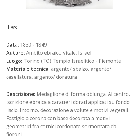
Tas
Data:
1830 - 1849
Autore:
Ambito ebraico Vitale, Israel
Luogo:
Torino (TO) Tempio Israelitico - Piemonte
Materia e tecnica:
argento/ sbalzo, argento/
cesellatura, argento/ doratura
Descrizione:
Medaglione di forma oblunga. Al centro,
iscrizione ebraica a caratteri dorati applicati su fondo
liscio. Intorno, decorazione a volute e motivi vegetali.
Fastigio a corona con base decorata a motivi
geometrici fra cornici cordonate sormontata da
fioroni.