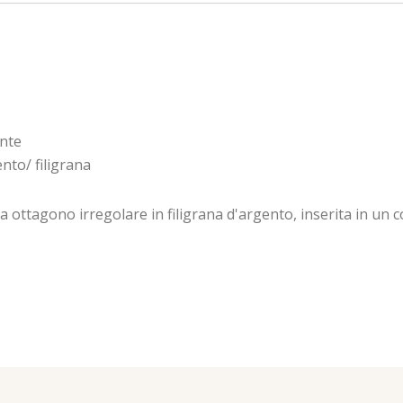
onte
nto/ filigrana
 ottagono irregolare in filigrana d'argento, inserita in un 