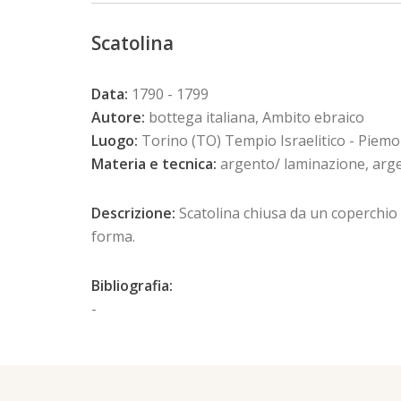
Scatolina
Data:
1790 - 1799
Autore:
bottega italiana, Ambito ebraico
Luogo:
Torino (TO) Tempio Israelitico - Piem
Materia e tecnica:
argento/ laminazione, arge
Descrizione:
Scatolina chiusa da un coperchio a
forma.
Bibliografia:
-