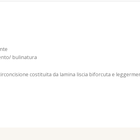
onte
nto/ bulinatura
irconcisione costituita da lamina liscia biforcuta e leggerm