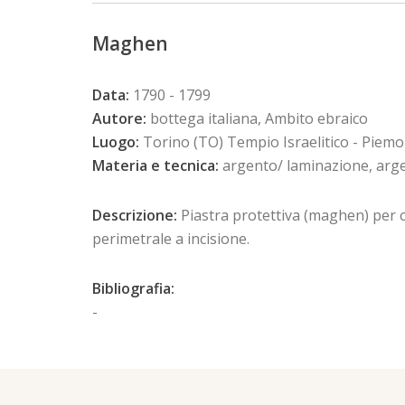
Maghen
Data:
1790 - 1799
Autore:
bottega italiana, Ambito ebraico
Luogo:
Torino (TO) Tempio Israelitico - Piem
Materia e tecnica:
argento/ laminazione, arge
Descrizione:
Piastra protettiva (maghen) per c
perimetrale a incisione.
Bibliografia:
-