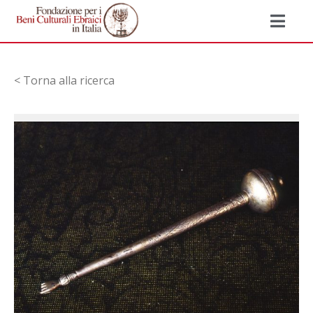
< Torna alla ricerca