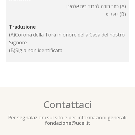
כתר תורה לכבוד בית אלהינו (A)
י א ל פ (B)
Traduzione
(A)Corona della Torà in onore della Casa del nostro
Signore
(B)Sigla non identificata
Contattaci
Per segnalazioni sul sito e per informazioni generali:
fondazione@ucei.it