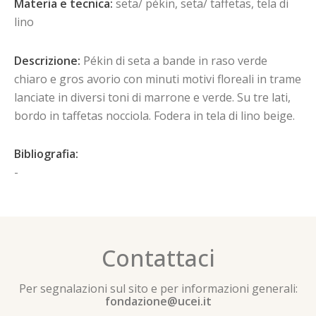
Materia e tecnica:
seta/ pékin, seta/ taffetas, tela di
lino
Descrizione:
Pékin di seta a bande in raso verde
chiaro e gros avorio con minuti motivi floreali in trame
lanciate in diversi toni di marrone e verde. Su tre lati,
bordo in taffetas nocciola. Fodera in tela di lino beige.
Bibliografia:
-
Contattaci
Per segnalazioni sul sito e per informazioni generali:
fondazione@ucei.it