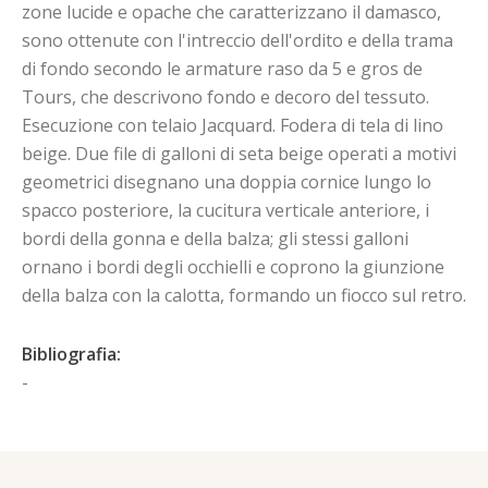
zone lucide e opache che caratterizzano il damasco,
sono ottenute con l'intreccio dell'ordito e della trama
di fondo secondo le armature raso da 5 e gros de
Tours, che descrivono fondo e decoro del tessuto.
Esecuzione con telaio Jacquard. Fodera di tela di lino
beige. Due file di galloni di seta beige operati a motivi
geometrici disegnano una doppia cornice lungo lo
spacco posteriore, la cucitura verticale anteriore, i
bordi della gonna e della balza; gli stessi galloni
ornano i bordi degli occhielli e coprono la giunzione
della balza con la calotta, formando un fiocco sul retro.
Bibliografia:
-