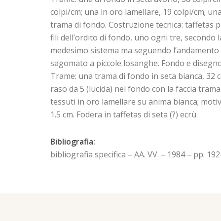
colpi/cm; una in oro lamellare, 19 colpi/cm; un
trama di fondo. Costruzione tecnica: taffetas p
fili dell’ordito di fondo, uno ogni tre, secondo
medesimo sistema ma seguendo l’andamento del d
sagomato a piccole losanghe. Fondo e disegno bi
Trame: una trama di fondo in seta bianca, 32 co
raso da 5 (lucida) nel fondo con la faccia trama
tessuti in oro lamellare su anima bianca; motivo
1.5 cm. Fodera in taffetas di seta (?) ecrù.
Bibliografia:
bibliografia specifica – AA. VV. – 1984 – pp. 19