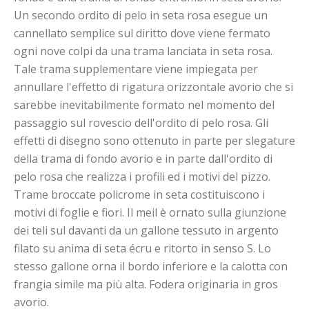
Un secondo ordito di pelo in seta rosa esegue un
cannellato semplice sul diritto dove viene fermato
ogni nove colpi da una trama lanciata in seta rosa.
Tale trama supplementare viene impiegata per
annullare l'effetto di rigatura orizzontale avorio che si
sarebbe inevitabilmente formato nel momento del
passaggio sul rovescio dell'ordito di pelo rosa. Gli
effetti di disegno sono ottenuto in parte per slegature
della trama di fondo avorio e in parte dall'ordito di
pelo rosa che realizza i profili ed i motivi del pizzo.
Trame broccate policrome in seta costituiscono i
motivi di foglie e fiori. Il meil è ornato sulla giunzione
dei teli sul davanti da un gallone tessuto in argento
filato su anima di seta écru e ritorto in senso S. Lo
stesso gallone orna il bordo inferiore e la calotta con
frangia simile ma più alta. Fodera originaria in gros
avorio.