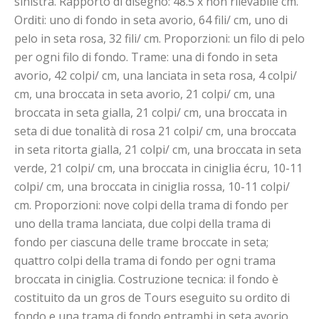
sinistra. Rapporto di disegno: 48.5 x non rilevabile cm.
Orditi: uno di fondo in seta avorio, 64 fili/ cm, uno di
pelo in seta rosa, 32 fili/ cm. Proporzioni: un filo di pelo
per ogni filo di fondo. Trame: una di fondo in seta
avorio, 42 colpi/ cm, una lanciata in seta rosa, 4 colpi/
cm, una broccata in seta avorio, 21 colpi/ cm, una
broccata in seta gialla, 21 colpi/ cm, una broccata in
seta di due tonalità di rosa 21 colpi/ cm, una broccata
in seta ritorta gialla, 21 colpi/ cm, una broccata in seta
verde, 21 colpi/ cm, una broccata in ciniglia écru, 10-11
colpi/ cm, una broccata in ciniglia rossa, 10-11 colpi/
cm. Proporzioni: nove colpi della trama di fondo per
uno della trama lanciata, due colpi della trama di
fondo per ciascuna delle trame broccate in seta;
quattro colpi della trama di fondo per ogni trama
broccata in ciniglia. Costruzione tecnica: il fondo è
costituito da un gros de Tours eseguito su ordito di
fondo e una trama di fondo entrambi in seta avorio.