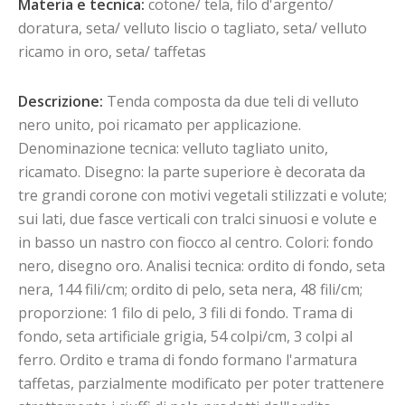
Materia e tecnica:
cotone/ tela, filo d'argento/
doratura, seta/ velluto liscio o tagliato, seta/ velluto
ricamo in oro, seta/ taffetas
Descrizione:
Tenda composta da due teli di velluto
nero unito, poi ricamato per applicazione.
Denominazione tecnica: velluto tagliato unito,
ricamato. Disegno: la parte superiore è decorata da
tre grandi corone con motivi vegetali stilizzati e volute;
sui lati, due fasce verticali con tralci sinuosi e volute e
in basso un nastro con fiocco al centro. Colori: fondo
nero, disegno oro. Analisi tecnica: ordito di fondo, seta
nera, 144 fili/cm; ordito di pelo, seta nera, 48 fili/cm;
proporzione: 1 filo di pelo, 3 fili di fondo. Trama di
fondo, seta artificiale grigia, 54 colpi/cm, 3 colpi al
ferro. Ordito e trama di fondo formano l'armatura
taffetas, parzialmente modificato per poter trattenere