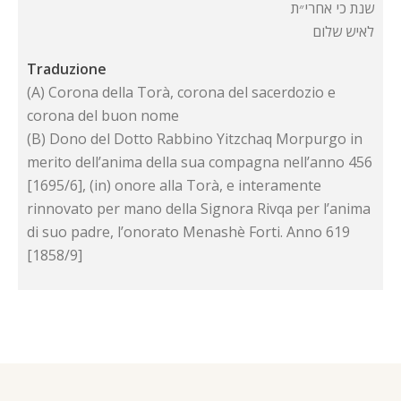
שנת כי אחרי״ת
לאיש שלום
Traduzione
(A) Corona della Torà, corona del sacerdozio e
corona del buon nome
(B) Dono del Dotto Rabbino Yitzchaq Morpurgo in
merito dell’anima della sua compagna nell’anno 456
[1695/6], (in) onore alla Torà, e interamente
rinnovato per mano della Signora Rivqa per l’anima
di suo padre, l’onorato Menashè Forti. Anno 619
[1858/9]