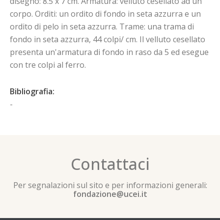
disegno: 8.5 x 7 cm. Armatura: velluto cesellato ad un
corpo. Orditi: un ordito di fondo in seta azzurra e un
ordito di pelo in seta azzurra. Trame: una trama di
fondo in seta azzurra, 44 colpi/ cm. Il velluto cesellato
presenta un'armatura di fondo in raso da 5 ed esegue
con tre colpi al ferro.
Bibliografia:
-
Contattaci
Per segnalazioni sul sito e per informazioni generali:
fondazione@ucei.it