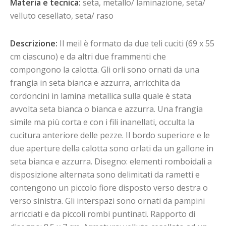
Materia e tecnica:
seta, metallo/ laminazione, seta/
velluto cesellato, seta/ raso
Descrizione:
Il meil è formato da due teli cuciti (69 x 55
cm ciascuno) e da altri due frammenti che
compongono la calotta. Gli orli sono ornati da una
frangia in seta bianca e azzurra, arricchita da
cordoncini in lamina metallica sulla quale è stata
avvolta seta bianca o bianca e azzurra. Una frangia
simile ma più corta e con i fili inanellati, occulta la
cucitura anteriore delle pezze. Il bordo superiore e le
due aperture della calotta sono orlati da un gallone in
seta bianca e azzurra. Disegno: elementi romboidali a
disposizione alternata sono delimitati da rametti e
contengono un piccolo fiore disposto verso destra o
verso sinistra. Gli interspazi sono ornati da pampini
arricciati e da piccoli rombi puntinati. Rapporto di