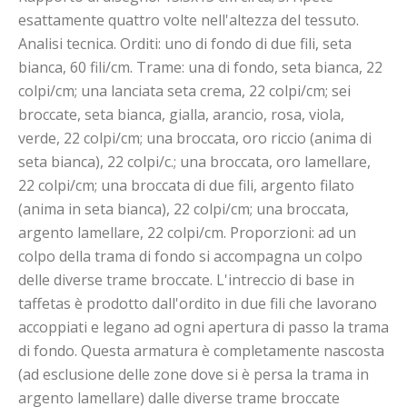
esattamente quattro volte nell'altezza del tessuto.
Analisi tecnica. Orditi: uno di fondo di due fili, seta
bianca, 60 fili/cm. Trame: una di fondo, seta bianca, 22
colpi/cm; una lanciata seta crema, 22 colpi/cm; sei
broccate, seta bianca, gialla, arancio, rosa, viola,
verde, 22 colpi/cm; una broccata, oro riccio (anima di
seta bianca), 22 colpi/c.; una broccata, oro lamellare,
22 colpi/cm; una broccata di due fili, argento filato
(anima in seta bianca), 22 colpi/cm; una broccata,
argento lamellare, 22 colpi/cm. Proporzioni: ad un
colpo della trama di fondo si accompagna un colpo
delle diverse trame broccate. L'intreccio di base in
taffetas è prodotto dall'ordito in due fili che lavorano
accoppiati e legano ad ogni apertura di passo la trama
di fondo. Questa armatura è completamente nascosta
(ad esclusione delle zone dove si è persa la trama in
argento lamellare) dalle diverse trame broccate