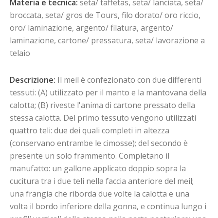
Materia e tecnica:
seta/ taffetas, seta/ lanciata, seta/
broccata, seta/ gros de Tours, filo dorato/ oro riccio,
oro/ laminazione, argento/ filatura, argento/
laminazione, cartone/ pressatura, seta/ lavorazione a
telaio
Descrizione:
Il meil è confezionato con due differenti
tessuti: (A) utilizzato per il manto e la mantovana della
calotta; (B) riveste l'anima di cartone pressato della
stessa calotta. Del primo tessuto vengono utilizzati
quattro teli: due dei quali completi in altezza
(conservano entrambe le cimosse); del secondo è
presente un solo frammento. Completano il
manufatto: un gallone applicato doppio sopra la
cucitura tra i due teli nella faccia anteriore del meil;
una frangia che riborda due volte la calotta e una
volta il bordo inferiore della gonna, e continua lungo i