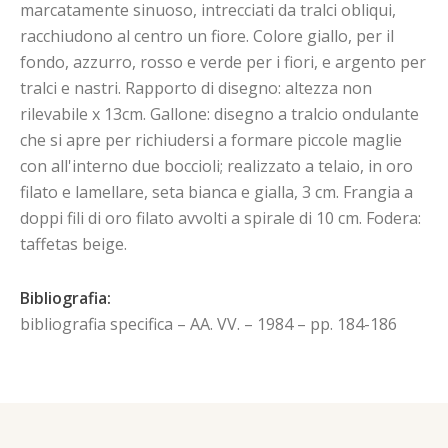
marcatamente sinuoso, intrecciati da tralci obliqui,
racchiudono al centro un fiore. Colore giallo, per il
fondo, azzurro, rosso e verde per i fiori, e argento per
tralci e nastri. Rapporto di disegno: altezza non
rilevabile x 13cm. Gallone: disegno a tralcio ondulante
che si apre per richiudersi a formare piccole maglie
con all'interno due boccioli; realizzato a telaio, in oro
filato e lamellare, seta bianca e gialla, 3 cm. Frangia a
doppi fili di oro filato avvolti a spirale di 10 cm. Fodera:
taffetas beige.
Bibliografia:
bibliografia specifica – AA. VV. – 1984 – pp. 184-186