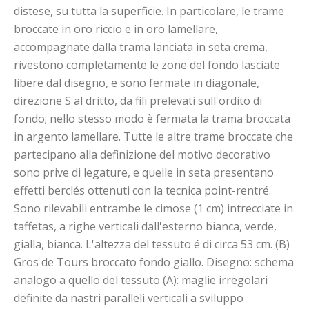
distese, su tutta la superficie. In particolare, le trame
broccate in oro riccio e in oro lamellare,
accompagnate dalla trama lanciata in seta crema,
rivestono completamente le zone del fondo lasciate
libere dal disegno, e sono fermate in diagonale,
direzione S al dritto, da fili prelevati sull'ordito di
fondo; nello stesso modo è fermata la trama broccata
in argento lamellare. Tutte le altre trame broccate che
partecipano alla definizione del motivo decorativo
sono prive di legature, e quelle in seta presentano
effetti berclés ottenuti con la tecnica point-rentré.
Sono rilevabili entrambe le cimose (1 cm) intrecciate in
taffetas, a righe verticali dall'esterno bianca, verde,
gialla, bianca. L'altezza del tessuto é di circa 53 cm. (B)
Gros de Tours broccato fondo giallo. Disegno: schema
analogo a quello del tessuto (A): maglie irregolari
definite da nastri paralleli verticali a sviluppo