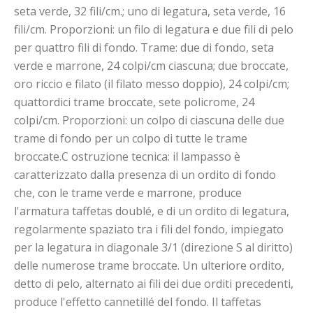
seta verde, 32 fili/cm.; uno di legatura, seta verde, 16
fili/cm. Proporzioni: un filo di legatura e due fili di pelo
per quattro fili di fondo. Trame: due di fondo, seta
verde e marrone, 24 colpi/cm ciascuna; due broccate,
oro riccio e filato (il filato messo doppio), 24 colpi/cm;
quattordici trame broccate, sete policrome, 24
colpi/cm. Proporzioni: un colpo di ciascuna delle due
trame di fondo per un colpo di tutte le trame
broccate.C ostruzione tecnica: il lampasso è
caratterizzato dalla presenza di un ordito di fondo
che, con le trame verde e marrone, produce
l'armatura taffetas doublé, e di un ordito di legatura,
regolarmente spaziato tra i fili del fondo, impiegato
per la legatura in diagonale 3/1 (direzione S al diritto)
delle numerose trame broccate. Un ulteriore ordito,
detto di pelo, alternato ai fili dei due orditi precedenti,
produce l'effetto cannetillé del fondo. Il taffetas