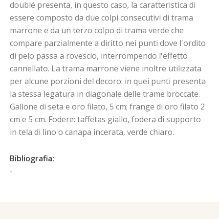
doublé presenta, in questo caso, la caratteristica di
essere composto da due colpi consecutivi di trama
marrone e da un terzo colpo di trama verde che
compare parzialmente a diritto nei punti dove l'ordito
di pelo passa a rovescio, interrompendo l'effetto
cannellato. La trama marrone viene inoltre utilizzata
per alcune porzioni del decoro: in quei punti presenta
la stessa legatura in diagonale delle trame broccate.
Gallone di seta e oro filato, 5 cm; frange di oro filato 2
cm e 5 cm. Fodere: taffetas giallo, fodera di supporto
in tela di lino o canapa incerata, verde chiaro.
Bibliografia:
-