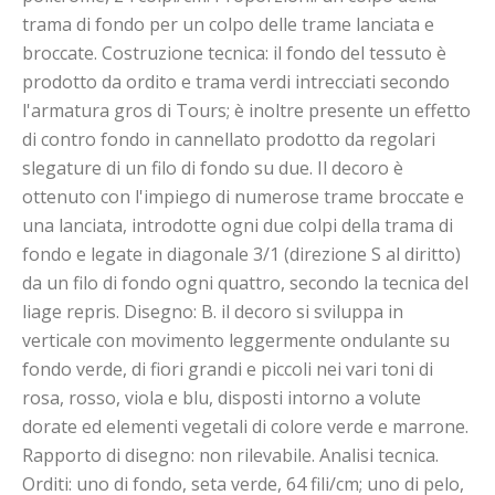
trama di fondo per un colpo delle trame lanciata e
broccate. Costruzione tecnica: il fondo del tessuto è
prodotto da ordito e trama verdi intrecciati secondo
l'armatura gros di Tours; è inoltre presente un effetto
di contro fondo in cannellato prodotto da regolari
slegature di un filo di fondo su due. Il decoro è
ottenuto con l'impiego di numerose trame broccate e
una lanciata, introdotte ogni due colpi della trama di
fondo e legate in diagonale 3/1 (direzione S al diritto)
da un filo di fondo ogni quattro, secondo la tecnica del
liage repris. Disegno: B. il decoro si sviluppa in
verticale con movimento leggermente ondulante su
fondo verde, di fiori grandi e piccoli nei vari toni di
rosa, rosso, viola e blu, disposti intorno a volute
dorate ed elementi vegetali di colore verde e marrone.
Rapporto di disegno: non rilevabile. Analisi tecnica.
Orditi: uno di fondo, seta verde, 64 fili/cm; uno di pelo,