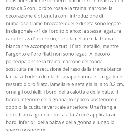
quasi interamente ricoperto dal decoro, è realizzato in
raso da 5 con l'ordito rosa e la trama marrone; la
decorazione è ottenuta con l'introduzione di
numerose trame broccate: quelle di seta sono legate
in diagonale 4/1 dall'ordito bianco; la stessa legatura
caratterizza l'oro riccio, l'oro lamellare e la trama
bianca che accompagna tutti i filati metallici, mentre
l'argento e l'oro filati non sono legati. Al decoro
partecipa anche la trama marrone del fondo,
sostituita nell'esecuzione del raso dalla trama bianca
lanciata. Fodera di tela di canapa naturale. Un gallone
tessuto d'oro filato, lamellare e seta gialla, alto 3.2 cm,
orna gli occhielli, i bordi della calotta e della balza, il
bordo inferiore della gonna, lo spacco posteriore e,
doppio, la cucitura verticale anteriore. Una frangia
d'oro filato a gonna ritorta alta 7 cm è applicata ai
bordi inferiori della balza e della gonna e lungo lo
spacco posteriore.