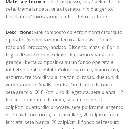
Materia e tecnica:
seta/ lampasso, seta/ pékin, filo di
seta/ trama lanciata, tela di canapa, filo d'argento/
lamellatura/ lavorazione a telaio, tela di cotone
Descrizione:
Meil composto da 9 frammenti di tessuto
operato. Denominazione tecnica: lampasso fondo
raso da 5, broccato, lanciato. Disegno: mazzi di fiori e
foglie di varie forme e dimensioni sono sparsi con
grande libertà compositiva su un fondo operato a
motivi stilizzati e volute. Colori: marrone, bianco, blu,
azzurro, tre toni di viola, tre toni di rosso, due toni di
verde, arancio. Analisi tecnica. Orditi: uno di fondo,
seta arancio, 60 fili/cm; uno di legatura, seta bianca, 12
fili/cm. Trame: una di fondo, seta marrone, 20
colpi/cm, quattordici broccate, sete policrome, argento
e oro filati, oro riccio, oro lamellare, 20 colpi/cm; una
lanciata, seta bianca, 20 colpi/cm. Il fondo del tessuto,