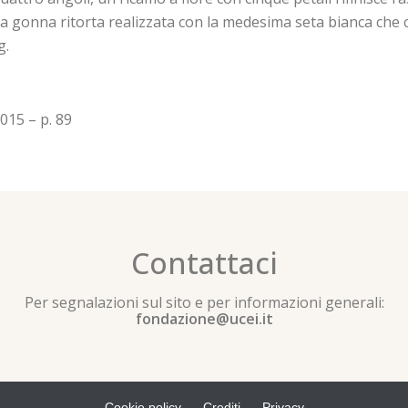
a gonna ritorta realizzata con la medesima seta bianca che cost
g.
015 – p. 89
Contattaci
Per segnalazioni sul sito e per informazioni generali:
fondazione@ucei.it
Cookie policy
Crediti
Privacy