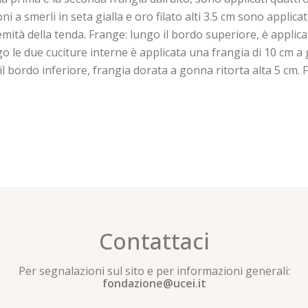
 a smerli in seta gialla e oro filato alti 3.5 cm sono applicati
tremità della tenda. Frange: lungo il bordo superiore, è appli
go le due cuciture interne è applicata una frangia di 10 cm a
 il bordo inferiore, frangia dorata a gonna ritorta alta 5 cm.
Contattaci
Per segnalazioni sul sito e per informazioni generali:
fondazione@ucei.it