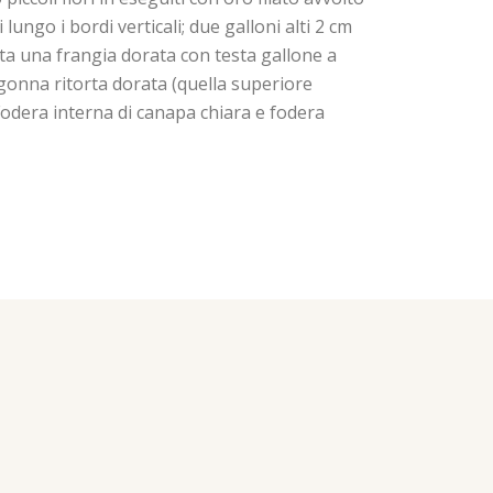
 lungo i bordi verticali; due galloni alti 2 cm
cata una frangia dorata con testa gallone a
 gonna ritorta dorata (quella superiore
 Fodera interna di canapa chiara e fodera