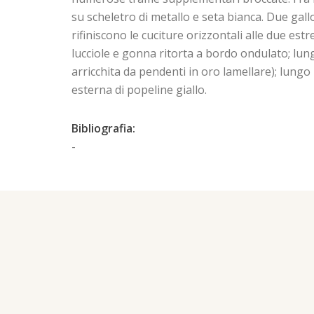
su scheletro di metallo e seta bianca. Due galloni
rifiniscono le cuciture orizzontali alle due es
lucciole e gonna ritorta a bordo ondulato; lun
arricchita da pendenti in oro lamellare); lungo
esterna di popeline giallo.
Bibliografia:
-